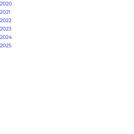
2020
2021
2022
2023
2024
2025