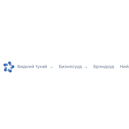
Бидний тухай
Бизнесүүд
Брэндүүд
Ний