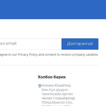
agree to our Privacy Policy and consent to receive company updates.
Холбоо барих
Номин Юнайтед
Хан-Уул дүүрэг,
Чингисийн өргөн
чөлөө Улаанбаатар
17042,Монгол Улс,