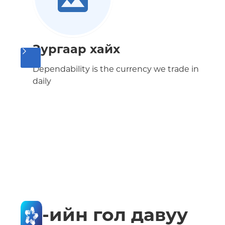
Зургаар хайх
Dependability is the currency we trade in
daily
-ийн гол давуу