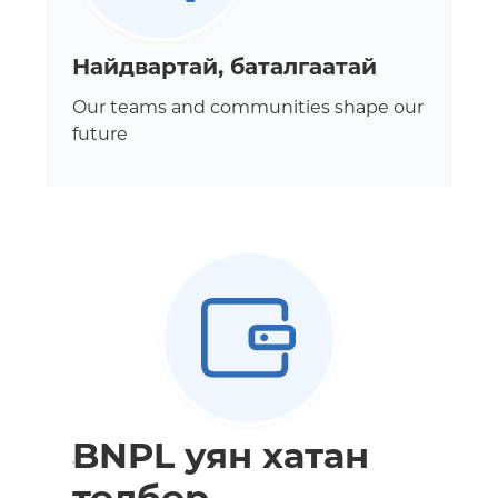
Найдвартай, баталгаатай
Our teams and communities shape our
future
BNPL уян хатан