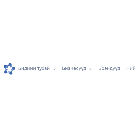
Бидний тухай
Бизнесүүд
Брэндүүд
Ний