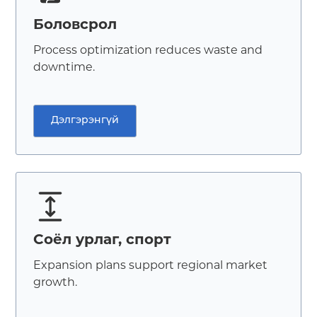
Боловсрол
Process optimization reduces waste and
downtime.
Дэлгэрэнгүй
Соёл урлаг, спорт
Expansion plans support regional market
growth.