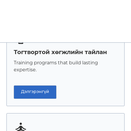
Дэлгэрэнгүй
Тогтвортой хөгжлийн тайлан
Training programs that build lasting
expertise.
Дэлгэрэнгүй