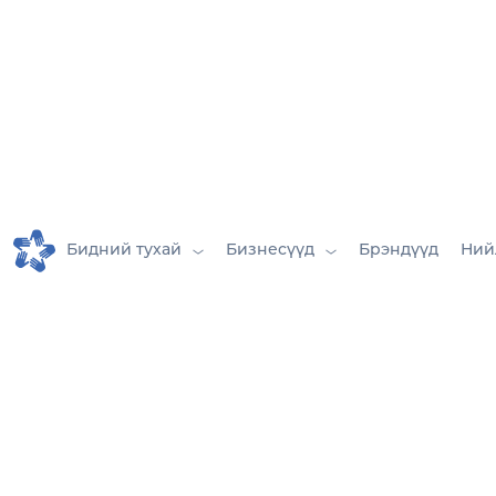
Бидний тухай
Бизнесүүд
Брэндүүд
Ний