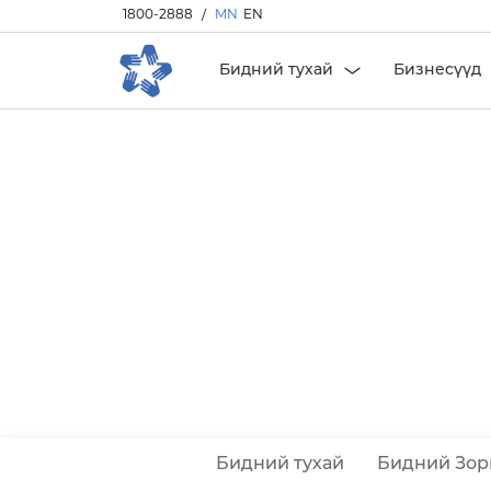
1800-2888
/
MN
EN
Бидний тухай
Бизнесүүд
Бидний тухай
Бидний Зор