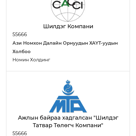
Шилдэг Компани
55666
Ази Номхон Далайн Орнуудын ХАҮТ-уудын
Холбоо
Номин Холдинг
Ажлын байраа хадгалсан "Шилдэг
Татвар Төлөгч Компани"
55666
Мэдээллийн технологи