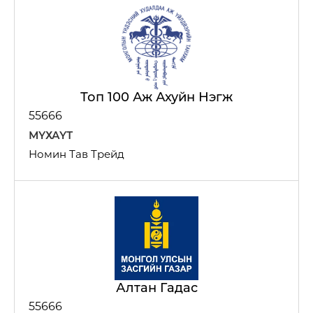
Топ 100 Аж Ахуйн Нэгж
55666
МҮХАҮТ
Номин Тав Трейд
Импорт, Экспорт дистрибьюшн
Алтан Гадас
55666