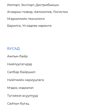
Импорт, Экспорт, Дистрибьюшн
Агаарын тээвэр, Автомотив, Логистик
Мэдээллийн технологи
Барилга, Үл хөдлөх хөрөнгө
БУСАД
Ажлын байр
Нийлүүлэгчдэд
Салбар байршил
Нийгмийн хариуцлага
Мэдээ, мэдээлэл
Түгээмэл асуултууд
Сайтын бүтэц