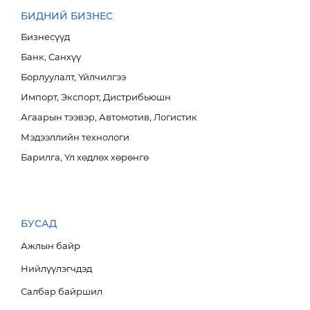
БИДНИЙ БИЗНЕС
Бизнесүүд
Банк, Санхүү
Борлуулалт, Үйлчилгээ
Импорт, Экспорт, Дистрибьюшн
Агаарын тээвэр, Автомотив, Логистик
Мэдээллийн технологи
Барилга, Үл хөдлөх хөрөнгө
БУСАД
Ажлын байр
Нийлүүлэгчдэд
Салбар байршил