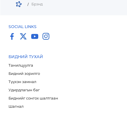
/
Брэнд
SOCIAL LINKS
БИДНИЙ ТУХАЙ
Танилцуулга
Бидний зорилго
Түүхэн замнал
Удирдлагын баг
Биднийг сонгох шалтгаан
Шагнал