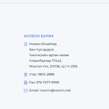
ХОЛБОО БАРИХ
Номин Юнайтед
Хан-Уул дүүрэг,
Чингисийн өргөн чөлөө
Улаанбаатар 17042,
Монгол Улс, 210136, Ш / Ч-2316
Утас: 1800-2888
Fax: 976 7577-9999
Email: nomin@nomin.net