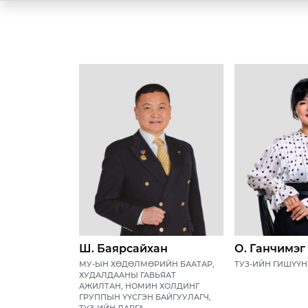
Ш. Баярсайхан
О. Ганчимэг
МУ-ЫН ХӨДӨЛМӨРИЙН БААТАР,
ТУЗ-ИЙН ГИШҮҮН
ХУДАЛДААНЫ ГАВЬЯАТ
АЖИЛТАН, НОМИН ХОЛДИНГ
ГРУППЫН ҮҮСГЭН БАЙГУУЛАГЧ,