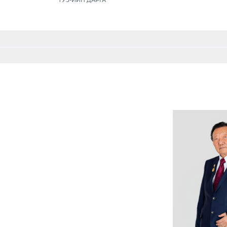
ТУЗ-ИЙН ДАРГА