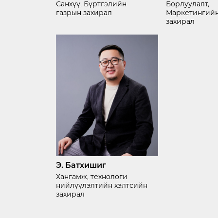
Санхүү, Бүртгэлийн
Борлуулалт,
газрын захирал
Маркетингийн
захирал
Э. Батхишиг
Хангамж, технологи
нийлүүлэлтийн хэлтсийн
захирал