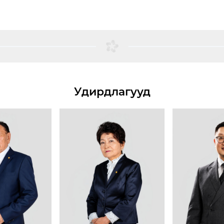
Удирдлагууд