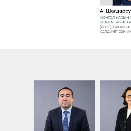
А. Шагдарс
МОНГОЛ УЛСЫН 
ГАВЬЯАТ АЖИЛТА
(PH.D.), ПРОФЕС
ХОЛДИНГ” ХХК-И