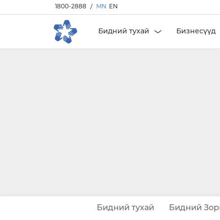
1800-2888
/
MN
EN
Бидний тухай
Бизнесүүд
Бидний тухай
Бидний Зор