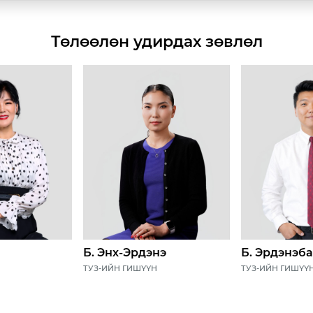
Төлөөлөн удирдах зөвлөл
Б. Энх-Эрдэнэ
Б. Эрдэнэба
ТУЗ-ИЙН ГИШҮҮН
ТУЗ-ИЙН ГИШҮҮ