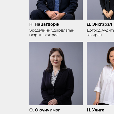
Н. Нацагдорж
Д. Энхгэрэл
Эрсдэлийн удирдлагын
Дотоод Аудит
газрын захирал
захирал
О. Оюунчимэг
Н. Уянга