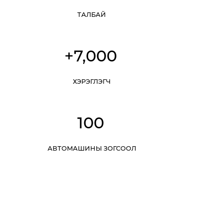
ТАЛБАЙ
+7,000
ХЭРЭГЛЭГЧ
100
Агаарын тээвэр, автомотив, логистик
АВТОМАШИНЫ ЗОГСООЛ