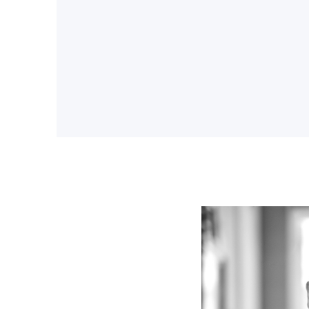
Slide 3 of 6.