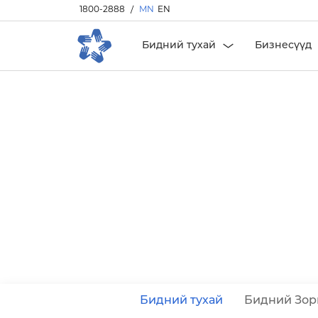
1800-2888
/
MN
EN
Бидний тухай
Бизнесүүд
Бидний тухай
Бидний Зор