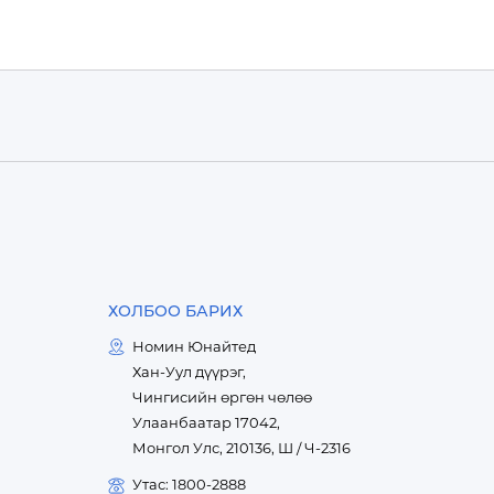
ХОЛБОО БАРИХ
Номин Юнайтед
Хан-Уул дүүрэг,
Чингисийн өргөн чөлөө
Улаанбаатар 17042,
Монгол Улс, 210136, Ш / Ч-2316
Утас: 1800-2888