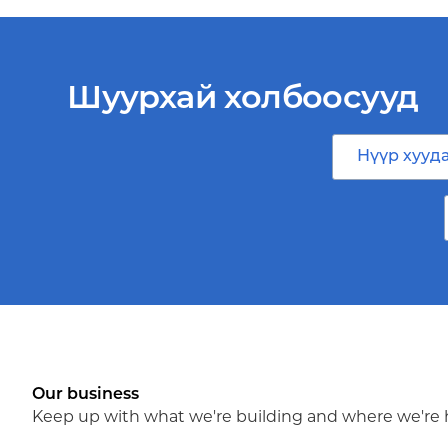
Шуурхай холбоосууд
Нүүр хууд
Our business
Keep up with what we're building and where we're