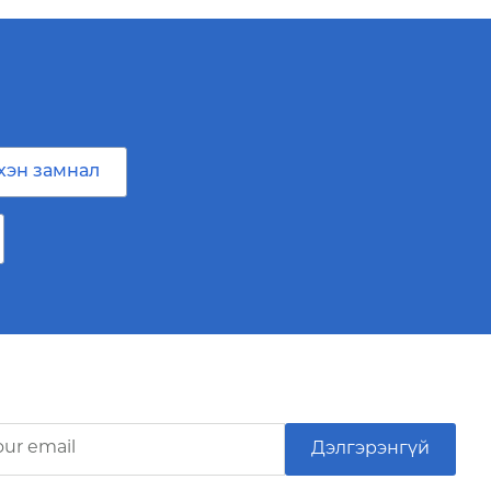
хэн замнал