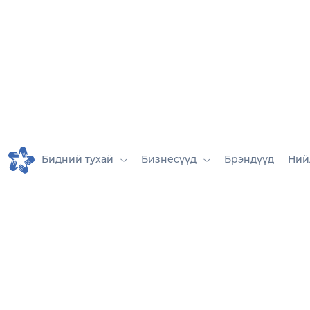
Бидний тухай
Бизнесүүд
Брэндүүд
Ний