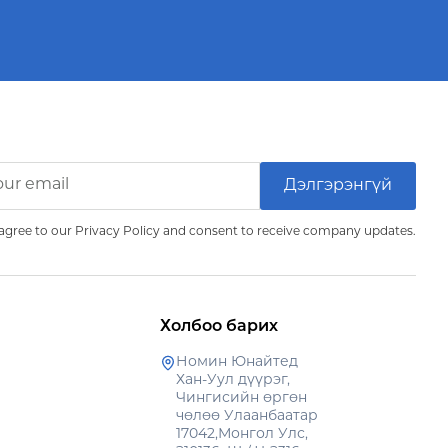
agree to our Privacy Policy and consent to receive company updates.
Холбоо барих
Номин Юнайтед
Хан-Уул дүүрэг,
Чингисийн өргөн
чөлөө Улаанбаатар
17042,Монгол Улс,