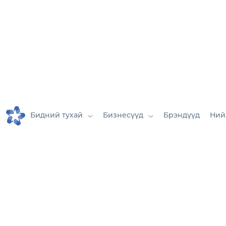
Бидний тухай
Бизнесүүд
Брэндүүд
Ний