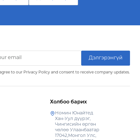
agree to our Privacy Policy and consent to receive company updates.
Холбоо барих
Номин Юнайтед
Хан-Уул дүүрэг,
Чингисийн өргөн
чөлөө Улаанбаатар
17042,Монгол Улс,