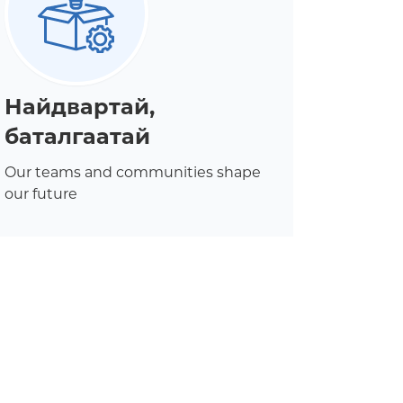
Найдвартай,
баталгаатай
Our teams and communities shape
our future