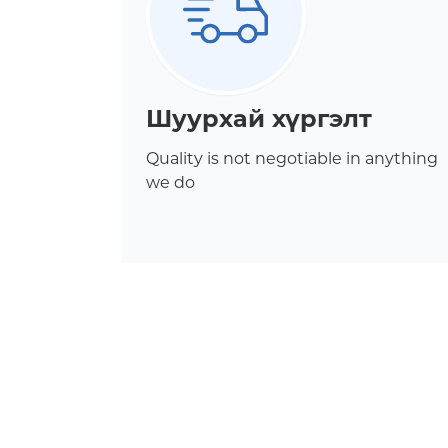
Шуурхай хүргэлт
Quality is not negotiable in anything
we do