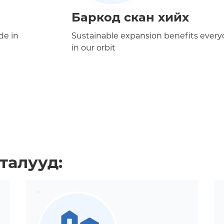
Баркод скан хийх
de in
Sustainable expansion benefits ever
in our orbit
 талууд: