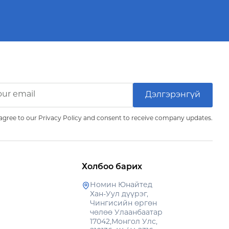
agree to our Privacy Policy and consent to receive company updates.
Холбоо барих
Номин Юнайтед
Хан-Уул дүүрэг,
Чингисийн өргөн
чөлөө Улаанбаатар
17042,Монгол Улс,