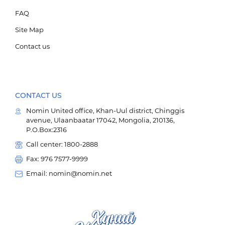
FAQ
Site Map
Contact us
CONTACT US
Nomin United office, Khan-Uul district, Chinggis
avenue, Ulaanbaatar 17042, Mongolia, 210136,
P.O.Box:2316
Call center: 1800-2888
Fax: 976 7577-9999
Email: nomin@nomin.net
Мэдээллийн технологи