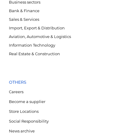
Business sectors
Bank & Finance
Sales & Services
Import, Export & Distribution
Aviation, Automotive & Logistics
Information Technology
Real Estate & Construction
Агаарын тээвэр, автомотив, логистик
OTHERS
Careers
Become a supplier
Store Locations
Social Responsibility
News archive