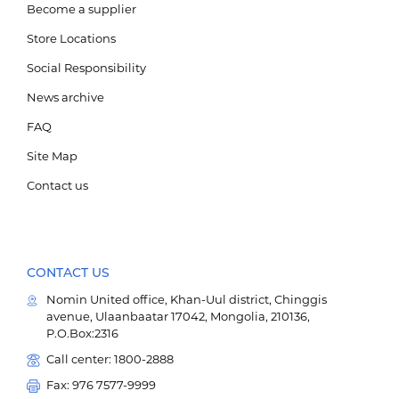
Become a supplier
Store Locations
Social Responsibility
News archive
БРЭНД
FAQ
Site Map
НИЙГМИЙН ХАРИУЦЛАГА
Contact us
CONTACT US
Nomin United office, Khan-Uul district, Chinggis
avenue, Ulaanbaatar 17042, Mongolia, 210136,
P.O.Box:2316
E-SHOP
Call center: 1800-2888
Fax: 976 7577-9999