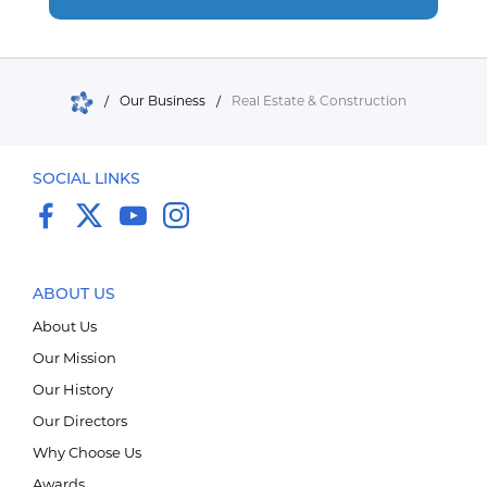
/
Our Business
/
Real Estate & Construction
SOCIAL LINKS
ABOUT US
About Us
Our Mission
Our History
Our Directors
Why Choose Us
Мэдээллийн технологи
Awards