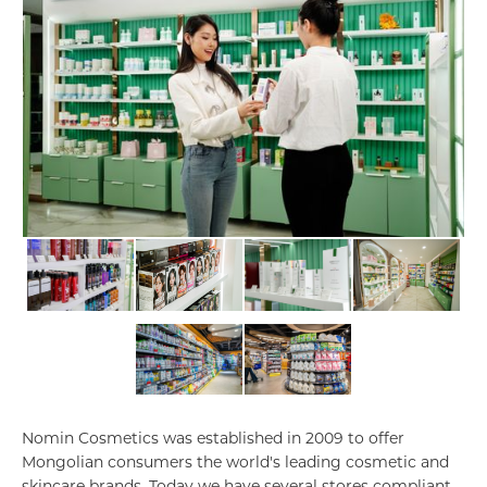
Шагнал
БИЗНЕСҮҮД
Банк, санхүү
Nomin Cosmetics was established in 2009 to offer
Mongolian consumers the world's leading cosmetic and
Борлуулалт үйлчилгээ