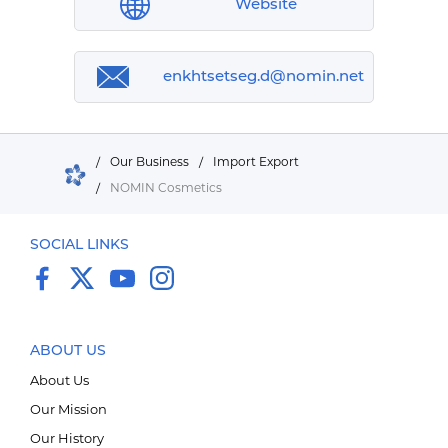
Website
enkhtsetseg.d@nomin.net
/
Our Business
/
Import Export
/
NOMIN Cosmetics
SOCIAL LINKS
ABOUT US
About Us
Our Mission
Our History