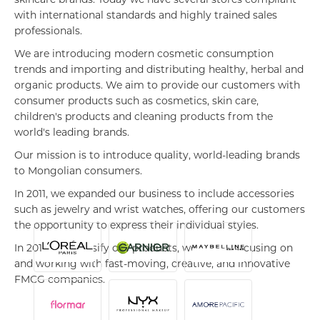
skincare brands. Today we have several stores compliant
with international standards and highly trained sales
professionals.
We are introducing modern cosmetic consumption
trends and importing and distributing healthy, herbal and
organic products. We aim to provide our customers with
consumer products such as cosmetics, skin care,
children's products and cleaning products from the
world's leading brands.
Our mission is to introduce quality, world-leading brands
to Mongolian consumers.
In 2011, we expanded our business to include accessories
such as jewelry and wrist watches, offering our customers
the opportunity to express their individual styles.
In 2016, to diversify our products, we began focusing on
Импорт, Экспорт дистрибьюшн
and working with fast-moving, creative, and innovative
FMCG companies.