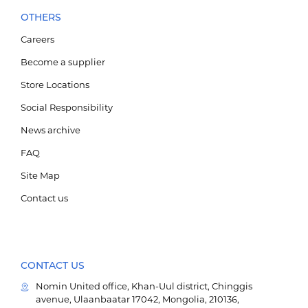
OTHERS
Careers
Become a supplier
Store Locations
Social Responsibility
News archive
FAQ
Site Map
Contact us
CONTACT US
Nomin United office, Khan-Uul district, Chinggis
avenue, Ulaanbaatar 17042, Mongolia, 210136,