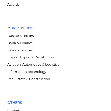
Awards
OUR BUSINESS
Business sectors
Барилга үл хөдлөх хөрөнгө
Bank & Finance
Sales & Services
Import, Export & Distribution
Aviation, Automotive & Logistics
Information Technology
Real Estate & Construction
OTHERS
Careers