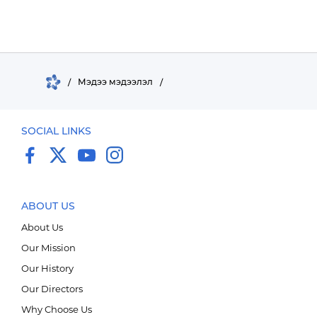
/
Мэдээ мэдээлэл
/
SOCIAL LINKS
ABOUT US
About Us
Our Mission
Our History
Our Directors
Why Choose Us
Мэдээллийн технологи